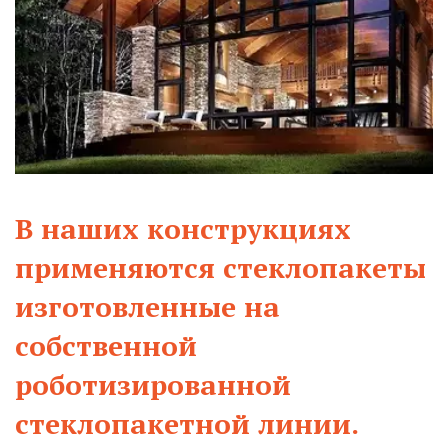
В наших конструкция­­х
применяются стеклопакеты
изготовленные на
собственной
роботизированной
стеклопакетной линии.