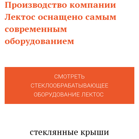
Производство компании
Лектос оснащено самым
современным
оборудованием
СМОТРЕТЬ
СТЕКЛООБРАБАТЫВАЮЩЕЕ
ОБОРУДОВАНИЕ ЛЕКТОС
стеклянные крыши