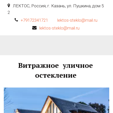
ЛЕКТОС
,
Россия
,
г. Казань
,
ул. Пушкина, дом 5
2
+79172341721
lektos-steklo@mail.ru
lektos-steklo@mail.ru
Витражное  уличное 
остекление