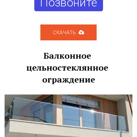
Позвоните
СКАЧАТЬ
Балконное 
цельностеклянное 
ограждение