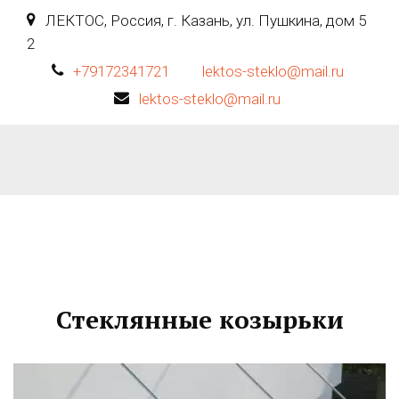
ЛЕКТОС
,
Россия
,
г. Казань
,
ул. Пушкина, дом 5
2
+79172341721
lektos-steklo@mail.ru
lektos-steklo@mail.ru
Стеклянные козырьки